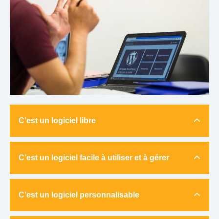
C’est un logiciel libre
C’est un logiciel facile à utiliser et à gérer
C’est un logiciel personnalisable