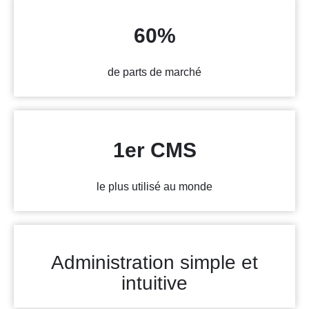
60%
de parts de marché
1er CMS
le plus utilisé au monde
Administration simple et
intuitive