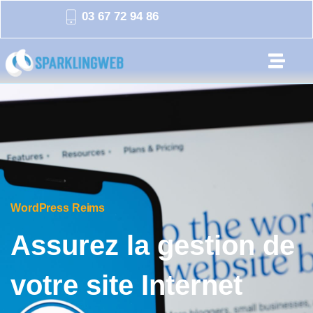
03 67 72 94 86
WordPress Reims
Assurez la gestion de
votre site Internet