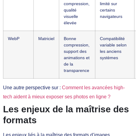
compression,
limité sur
qualité
certains
visuelle
navigateurs
élevée
WebP
Matriciel
Bonne
Compatibilité
compression,
variable selon
support des
les anciens
animations et
systèmes
de la
transparence
Une autre perspective sur :
Comment les avancées high-
tech aident à mieux exposer ses photos en ligne ?
Les enjeux de la maîtrise des
formats
Les enjeux liés à la maîtrise des formats d’images