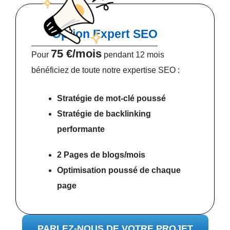
Option Expert SEO
75 €/mois
Pour
pendant 12 mois
bénéficiez de toute notre expertise SEO :
Stratégie de mot-clé poussé
Stratégie de backlinking
performante
2 Pages de blogs/mois
Optimisation poussé
de chaque
page
PARLEZ-NOUS DE VOTRE PROJET