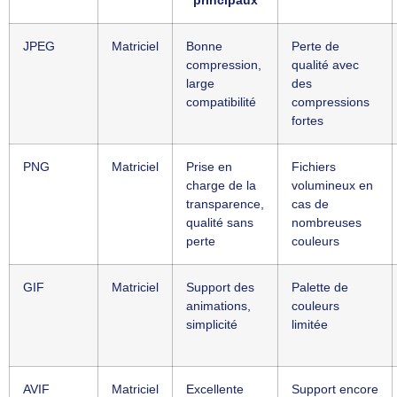
JPEG
Matriciel
Bonne
Perte de
compression,
qualité avec
large
des
compatibilité
compressions
fortes
PNG
Matriciel
Prise en
Fichiers
charge de la
volumineux en
transparence,
cas de
qualité sans
nombreuses
perte
couleurs
GIF
Matriciel
Support des
Palette de
animations,
couleurs
simplicité
limitée
AVIF
Matriciel
Excellente
Support encore