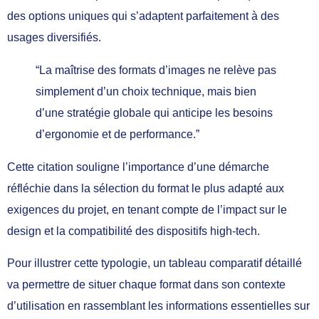
des options uniques qui s’adaptent parfaitement à des
usages diversifiés.
“La maîtrise des formats d’images ne relève pas
simplement d’un choix technique, mais bien
d’une stratégie globale qui anticipe les besoins
d’ergonomie et de performance.”
Cette citation souligne l’importance d’une démarche
réfléchie dans la sélection du format le plus adapté aux
exigences du projet, en tenant compte de l’impact sur le
design et la compatibilité des dispositifs high-tech.
Pour illustrer cette typologie, un tableau comparatif détaillé
va permettre de situer chaque format dans son contexte
d’utilisation en rassemblant les informations essentielles sur