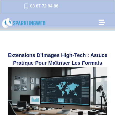
03 67 72 94 86
Extensions D’images High-Tech : Astuce
Pratique Pour Maîtriser Les Formats