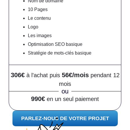
Nom de domaine
10 Pages
Le contenu
Logo
Les images
Optimisation SEO basique
Stratégie de mots-clés basique
306€
56€/mois
à l’achat puis
pendant 12
mois
ou
990€
en un seul paiement
PARLEZ-NOUS DE VOTRE PROJET