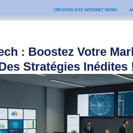
CRÉATION SITE INTERNET REIMS
A
ech : Boostez Votre Mark
Des Stratégies Inédites 