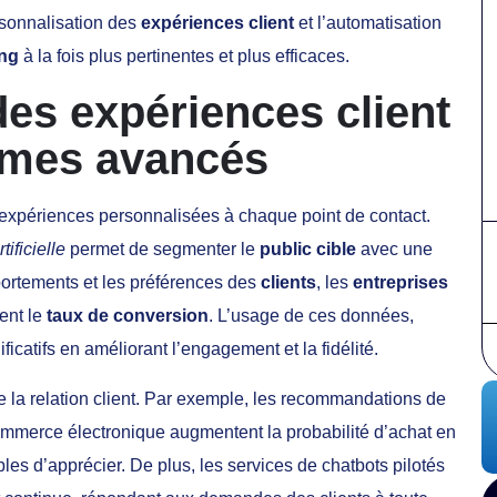
rsonnalisation des
expériences client
et l’automatisation
ng
à la fois plus pertinentes et plus efficaces.
des expériences client
hmes avancés
expériences personnalisées à chaque point de contact.
tificielle
permet de segmenter le
public cible
avec une
ortements et les préférences des
clients
, les
entreprises
ent le
taux de conversion
. L’usage de ces données,
ificatifs en améliorant l’engagement et la fidélité.
e la relation client. Par exemple, les recommandations de
commerce électronique augmentent la probabilité d’achat en
bles d’apprécier. De plus, les services de chatbots pilotés