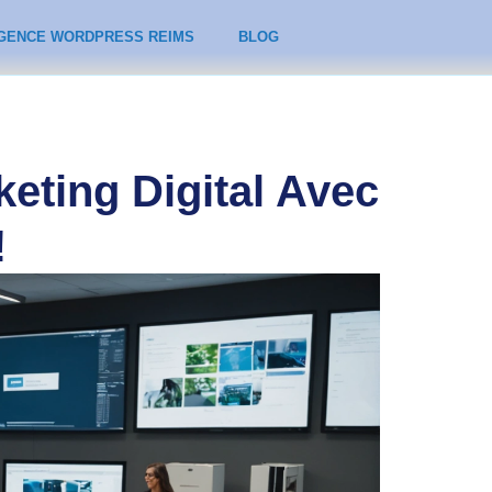
GENCE WORDPRESS REIMS
BLOG
eting Digital Avec
!