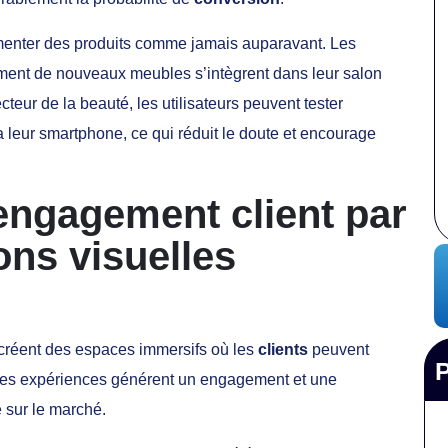
menter des produits comme jamais auparavant. Les
ment de nouveaux meubles s’intègrent dans leur salon
eur de la beauté, les utilisateurs peuvent tester
ia leur smartphone, ce qui réduit le doute et encourage
’engagement client par
ions visuelles
créent des espaces immersifs où les
clients
peuvent
Ces expériences générent un engagement et une
e sur le marché.