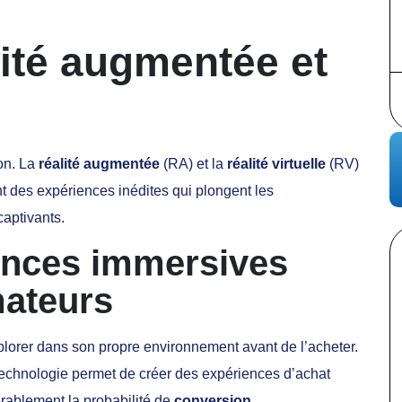
lité augmentée et
ion. La
réalité augmentée
(RA) et la
réalité virtuelle
(RV)
ant des expériences inédites qui plongent les
captivants.
ences immersives
ateurs
plorer dans son propre environnement avant de l’acheter.
 technologie permet de créer des expériences d’achat
rablement la probabilité de
conversion
.