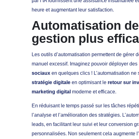
par l’IA fournissent une assistance instantanée 
heure et augmentant leur satisfaction.
Automatisation de
gestion plus effi
Les outils d’automatisation permettent de gérer 
manuel excessif. Imaginez pouvoir déployer des
sociaux
en quelques clics ! L’automatisation ne s
stratégie digitale
en optimisant le
retour sur in
marketing digital
moderne et efficace.
En réduisant le temps passé sur les tâches répéti
l’analyse et l’amélioration des stratégies. L’aut
leads, en facilitant leur suivi et leur conversio
personnalisées. Non seulement cela augmente l’e