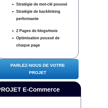
Stratégie de mot-clé poussé
Stratégie de backlinking
performante
2 Pages de blogs/mois
Optimisation poussé
de
chaque page
PARLEZ-NOUS DE VOTRE
PROJET
PROJET E-Commerce