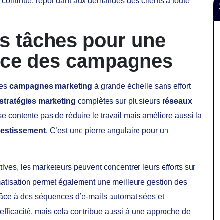
et continue, répondant aux demandes des clients à toute
s tâches pour une
cace des campagnes
des
campagnes marketing
à grande échelle sans effort
stratégies marketing
complètes sur plusieurs
réseaux
e contente pas de réduire le travail mais améliore aussi la
vestissement
. C’est une pierre angulaire pour un
tives, les marketeurs peuvent concentrer leurs efforts sur
omatisation permet également une meilleure gestion des
n grâce à des séquences d’e-mails automatisées et
fficacité, mais cela contribue aussi à une approche de