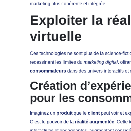
marketing plus cohérente et intégrée.
Exploiter la réa
virtuelle
Ces technologies ne sont plus de la science-fict
redessinent les limites du
marketing digital
, offr
consommateurs
dans des univers interactifs et 
Création d’expéri
pour les consomm
Imaginez un
produit
que le
client
peut voir et ex
C’est le pouvoir de la
réalité augmentée
. Cette
interactives et engageantes, augmentant considé