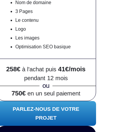
Nom de domaine
3 Pages
Le contenu
Logo
Les images
Optimisation SEO basique
258€
41€/mois
à l’achat puis
pendant 12 mois
ou
750€
en un seul paiement
PARLEZ-NOUS DE VOTRE
PROJET