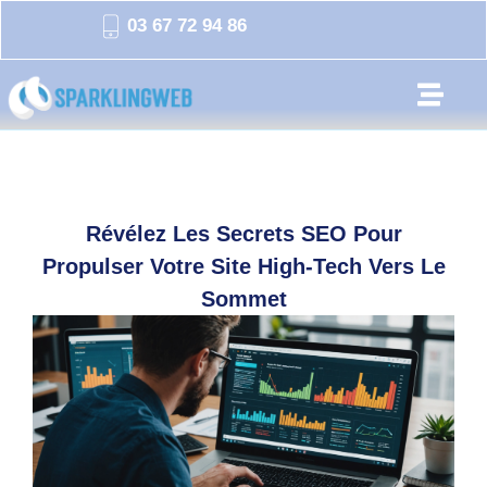
03 67 72 94 86
Révélez Les Secrets SEO Pour
Propulser Votre Site High-Tech Vers Le
Sommet