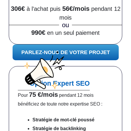
306€
56€/mois
à l’achat puis
pendant 12
mois
ou
990€
en un seul paiement
PARLEZ-NOUS DE VOTRE PROJET
Option Expert SEO
75 €/mois
Pour
pendant 12 mois
bénéficiez de toute notre expertise SEO :
Stratégie de mot-clé poussé
Stratégie de backlinking