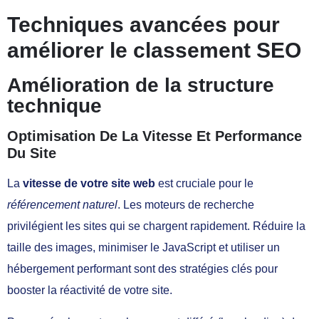
Techniques avancées pour
améliorer le classement SEO
Amélioration de la structure
technique
Optimisation De La Vitesse Et Performance
Du Site
La
vitesse de votre site web
est cruciale pour le
référencement naturel
. Les moteurs de recherche
privilégient les sites qui se chargent rapidement. Réduire la
taille des images, minimiser le JavaScript et utiliser un
hébergement performant sont des stratégies clés pour
booster la réactivité de votre site.