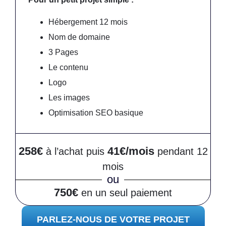
Hébergement 12 mois
Nom de domaine
3 Pages
Le contenu
Logo
Les images
Optimisation SEO basique
258€
41€/mois
à l’achat puis
pendant 12
mois
ou
750€
en un seul paiement
PARLEZ-NOUS DE VOTRE PROJET