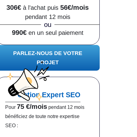
306€
56€/mois
à l’achat puis
pendant 12 mois
ou
990€
en un seul paiement
PARLEZ-NOUS DE VOTRE
PROJET
Option Expert SEO
75 €/mois
Pour
pendant 12 mois
bénéficiez de toute notre expertise
SEO :