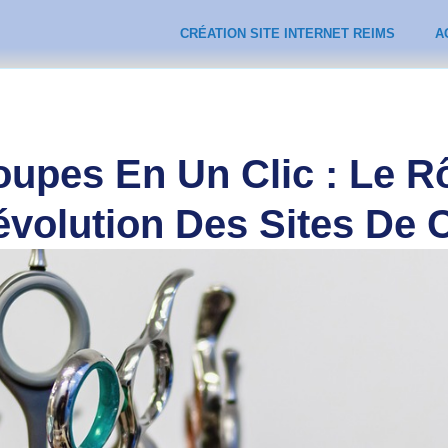
CRÉATION SITE INTERNET REIMS
A
upes En Un Clic : Le R
évolution Des Sites De C