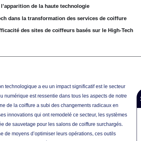
 l’apparition de la haute technologie
ech dans la transformation des services de coiffure
fficacité des sites de coiffeurs basés sur le High-Tech
 technologique a eu un impact significatif est le secteur
u numérique est ressentie dans tous les aspects de notre
aine de la coiffure a subi des changements radicaux en
rses innovations qui ont remodelé ce secteur, les systèmes
uée de sauvetage pour les salons de coiffure surchargés.
che de moyens d’optimiser leurs opérations, ces outils