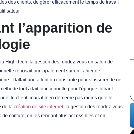
es des clients, de gérer efficacement le temps de travail
tilisateur.
nt l’apparition de
logie
 du High-Tech, la gestion des rendez-vous en salon de
ionnelle reposait principalement sur un cahier de
one. Il fallait une attention constante pour s’assurer de ne
éthode tout à fait fonctionnelle pour l’époque, offrant
eur et le client, mais il n’en demeure pas moins qu’elle
e de la
création de site internet
, la gestion des rendez-vous
 de coiffure, en les rendant plus accessibles et en