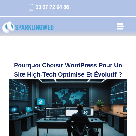
03 67 72 94 86
Pourquoi Choisir WordPress Pour Un
Site High-Tech Optimisé Et Évolutif ?