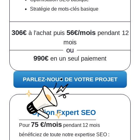
Stratégie de mots-clés basique
306€
56€/mois
à l’achat puis
pendant 12
mois
ou
990€
en un seul paiement
PARLEZ-NOUS DE VOTRE PROJET
Option Expert SEO
75 €/mois
Pour
pendant 12 mois
bénéficiez de toute notre expertise SEO :