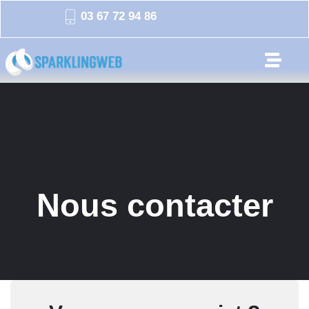
03 67 72 94 86
Nous contacter