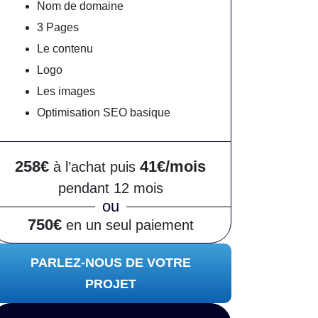
Nom de domaine
3 Pages
Le contenu
Logo
Les images
Optimisation SEO basique
258€
41€/mois
à l’achat puis
pendant 12 mois
ou
750€
en un seul paiement
PARLEZ-NOUS DE VOTRE
PROJET