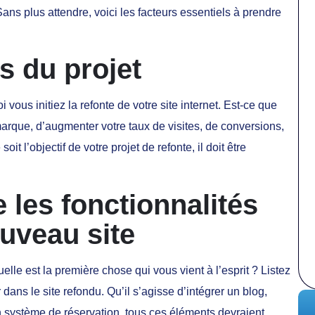
Sans plus attendre, voici les facteurs essentiels à prendre
fs du projet
 vous initiez la refonte de votre site internet. Est-ce que
arque, d’augmenter votre taux de visites, de conversions,
it l’objectif de votre projet de refonte, il doit être
 les fonctionnalités
uveau site
lle est la première chose qui vous vient à l’esprit ? Listez
 dans le site refondu. Qu’il s’agisse d’intégrer un blog,
n système de réservation, tous ces éléments devraient