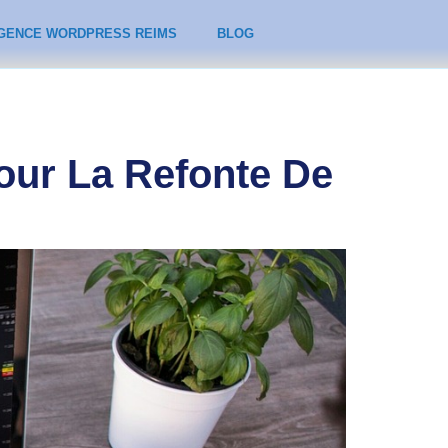
GENCE WORDPRESS REIMS
BLOG
our La Refonte De