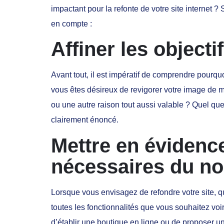
impactant pour la refonte de votre site internet ? 
en compte :
Affiner les objecti
Avant tout, il est impératif de comprendre pourquoi
vous êtes désireux de revigorer votre image de m
ou une autre raison tout aussi valable ? Quel que so
clairement énoncé.
Mettre en évidence
nécessaires du no
Lorsque vous envisagez de refondre votre site, que
toutes les fonctionnalités que vous souhaitez voir
d’établir une boutique en ligne ou de proposer u