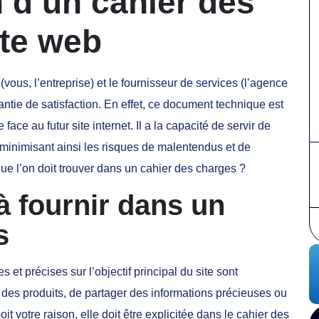
d’un cahier des
ite web
(vous, l’entreprise) et le fournisseur de services (l’agence
antie de satisfaction. En effet, ce document technique est
 face au futur site internet. Il a la capacité de servir de
, minimisant ainsi les risques de malentendus et de
que l’on doit trouver dans un cahier des charges ?
à fournir dans un
s
es et précises sur l’objectif principal du site sont
des produits, de partager des informations précieuses ou
it votre raison, elle doit être explicitée dans le cahier des