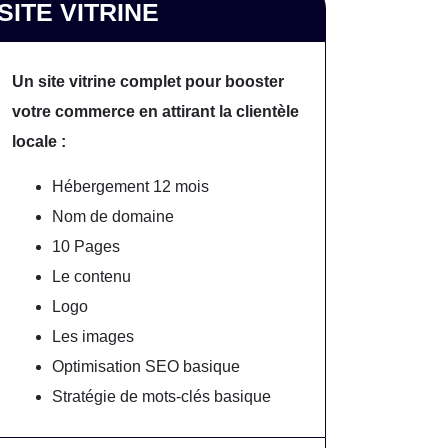
SITE VITRINE
Un site vitrine complet pour booster
votre commerce en attirant la clientèle
locale :
Hébergement 12 mois
Nom de domaine
10 Pages
Le contenu
Logo
Les images
Optimisation SEO basique
Stratégie de mots-clés basique