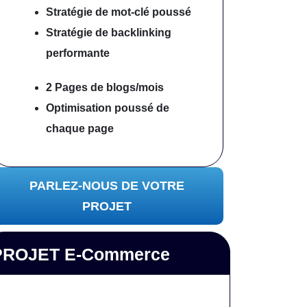
Stratégie de mot-clé poussé
Stratégie de backlinking
performante
2 Pages de blogs/mois
Optimisation poussé
de
chaque page
PARLEZ-NOUS DE VOTRE
PROJET
PROJET E-Commerce