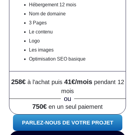
Hébergement 12 mois
Nom de domaine
3 Pages
Le contenu
Logo
Les images
Optimisation SEO basique
258€
41€/mois
à l’achat puis
pendant 12
mois
ou
750€
en un seul paiement
PARLEZ-NOUS DE VOTRE PROJET