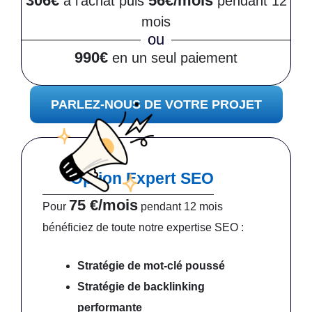
306€
56€/mois
à l’achat puis
pendant 12
mois
ou
990€
en un seul paiement
PARLEZ-NOUS DE VOTRE PROJET
Option Expert SEO
75 €/mois
Pour
pendant 12 mois
bénéficiez de toute notre expertise SEO :
Stratégie de mot-clé poussé
Stratégie de backlinking
performante