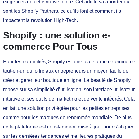
exigences de cette nouvelle ère. Cet article va aborder qui
sont les Shopify Partners, ce qu’ils font et comment ils
impactent la révolution High-Tech.
Shopify : une solution e-
commerce Pour Tous
Pour les non-initiés, Shopify est une plateforme e-commerce
tout-en-un qui offre aux entrepreneurs un moyen facile de
créer et gérer leur boutique en ligne. La beauté de Shopify
repose sur sa simplicité d’utilisation, son interface utilisateur
intuitive et ses outils de marketing et de vente intégrés. Cela
en fait une solution privilégiée pour les petites entreprises
comme pour les marques de renommée mondiale. De plus,
cette plateforme est constamment mise à jour pour s’aligner
sur les dernières tendances et meilleures pratiques du