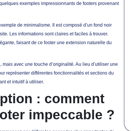
ici quelques exemples impressionnants de footers provenant
t exemple de minimalisme. Il est composé d’un fond noir
te. Les informations sont claires et faciles à trouver.
ante, faisant de ce footer une extension naturelle du
, mais avec une touche d’originalité. Au lieu d’utiliser une
our représenter différentes fonctionnalités et sections du
t et intuitif à utiliser.
ption : comment
oter impeccable ?