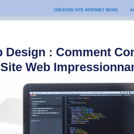
CRÉATION SITE INTERNET REIMS
A
b Design : Comment Con
 Site Web Impressionnan