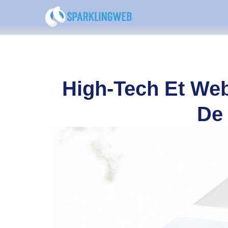
High-Tech Et We
De