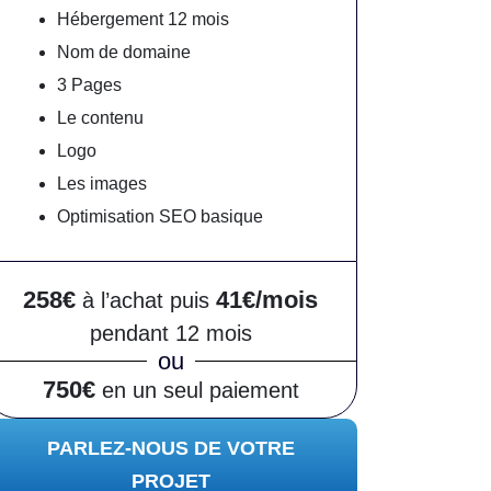
Hébergement 12 mois
Nom de domaine
3 Pages
Le contenu
Logo
Les images
Optimisation SEO basique
258€
41€/mois
à l’achat puis
pendant 12 mois
ou
750€
en un seul paiement
PARLEZ-NOUS DE VOTRE
PROJET