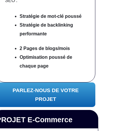
SEO :
Stratégie de mot-clé poussé
Stratégie de backlinking
performante
2 Pages de blogs/mois
Optimisation poussé
de
chaque page
PARLEZ-NOUS DE VOTRE
PROJET
PROJET E-Commerce