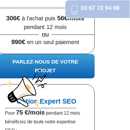
03 67 72 94 86
306€
56€/mois
à l’achat puis
pendant 12 mois
ou
990€
en un seul paiement
PARLEZ-NOUS DE VOTRE
PROJET
Option Expert SEO
75 €/mois
Pour
pendant 12 mois
bénéficiez de toute notre expertise