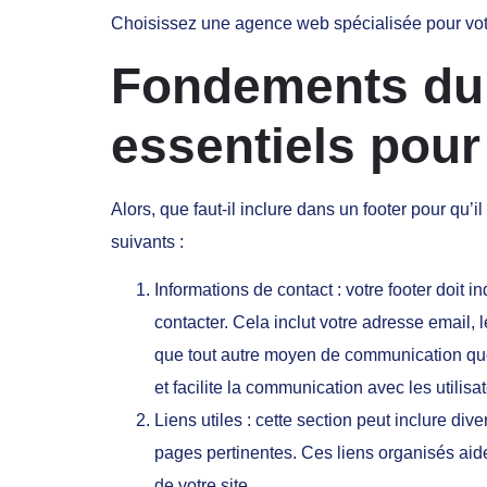
Choisissez une agence web spécialisée pour vo
Fondements du 
essentiels pour
Alors, que faut-il inclure dans un footer pour qu’
suivants :
Informations de contact : votre footer doit 
contacter. Cela inclut votre adresse email,
que tout autre moyen de communication que 
et facilite la communication avec les utilisa
Liens utiles : cette section peut inclure div
pages pertinentes. Ces liens organisés aide
de votre site.