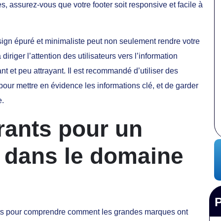
es, assurez-vous que votre footer soit responsive et facile à
esign épuré et minimaliste peut non seulement rendre votre
diriger l’attention des utilisateurs vers l’information
nt et peu attrayant. Il est recommandé d’utiliser des
pour mettre en évidence les informations clé, et de garder
e.
rants pour un
r dans le domaine
rets pour comprendre comment les grandes marques ont