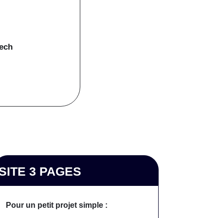
tech
SITE 3 PAGES
Pour un petit projet simple :