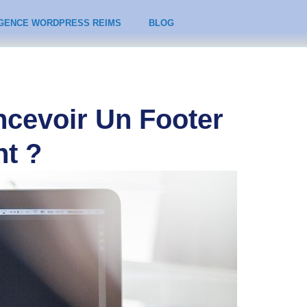
GENCE WORDPRESS REIMS
BLOG
cevoir Un Footer
t ?