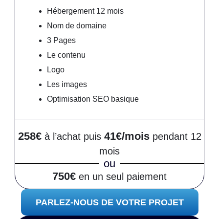
Hébergement 12 mois
Nom de domaine
3 Pages
Le contenu
Logo
Les images
Optimisation SEO basique
258€
41€/mois
à l’achat puis
pendant 12
mois
ou
750€
en un seul paiement
PARLEZ-NOUS DE VOTRE PROJET