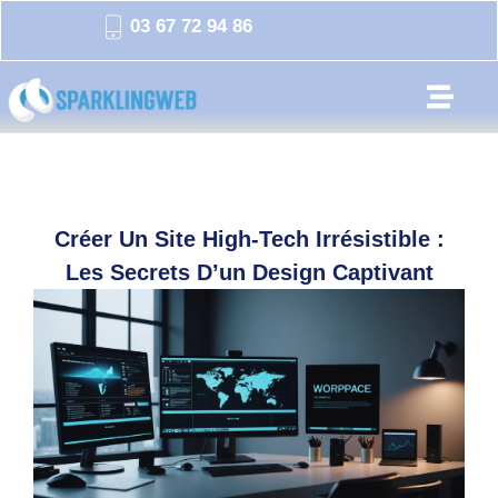
03 67 72 94 86
Créer Un Site High-Tech Irrésistible :
Les Secrets D’un Design Captivant