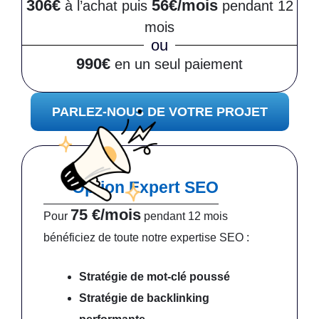
306€
56€/mois
à l’achat puis
pendant 12
mois
ou
990€
en un seul paiement
PARLEZ-NOUS DE VOTRE PROJET
Option Expert SEO
75 €/mois
Pour
pendant 12 mois
bénéficiez de toute notre expertise SEO :
Stratégie de mot-clé poussé
Stratégie de backlinking