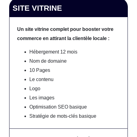
SITE VITRINE
Un site vitrine complet pour booster votre
commerce en attirant la clientèle locale :
Hébergement 12 mois
Nom de domaine
10 Pages
Le contenu
Logo
Les images
Optimisation SEO basique
Stratégie de mots-clés basique