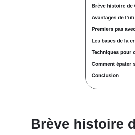
Brève histoire de
Avantages de l’uti
Premiers pas ave
Les bases de la c
Techniques pour c
Comment épater se
Conclusion
Brève histoire 