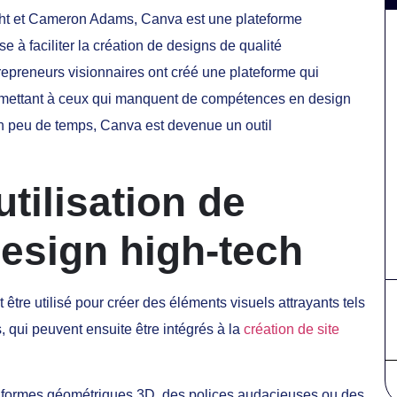
cht et Cameron Adams, Canva est une plateforme
e à faciliter la création de designs de qualité
repreneurs visionnaires ont créé une plateforme qui
rmettant à ceux qui manquent de compétences en design
En peu de temps, Canva est devenue un outil
tilisation de
esign high-tech
 être utilisé pour créer des éléments visuels attrayants tels
 qui peuvent ensuite être intégrés à la
création de site
 formes géométriques 3D, des polices audacieuses ou des