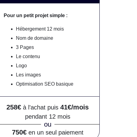
Pour un petit projet simple :
Hébergement 12 mois
Nom de domaine
3 Pages
Le contenu
Logo
Les images
Optimisation SEO basique
258€
41€/mois
à l’achat puis
pendant 12 mois
ou
750€
en un seul paiement