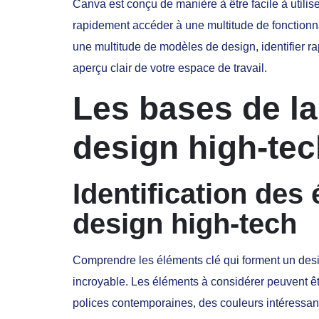
Canva est conçu de manière à être facile à utilise
rapidement accéder à une multitude de fonctionna
une multitude de modèles de design, identifier rap
aperçu clair de votre espace de travail.
Les bases de la
design high-tec
Identification des
design high-tech
Comprendre les éléments clé qui forment un desi
incroyable. Les éléments à considérer peuvent 
polices contemporaines, des couleurs intéressant