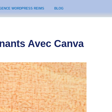
GENCE WORDPRESS REIMS
BLOG
nnants Avec Canva