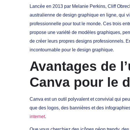
Lancée en 2013 par Melanie Perkins, Cliff Obre
australienne de design graphique en ligne, qui vis
professionnelle pour tout le monde. Ces trois ent
propose une variété de modèles graphiques, pe
de créer leurs propres designs professionnels. 
incontournable pour le design graphique.
Avantages de l’u
Canva pour le d
Canva est un outil polyvalent et convivial qui peut
que des logos, des bannières et des infographies,
internet
.
Que vous cherchiez des icônes néon trendy, des