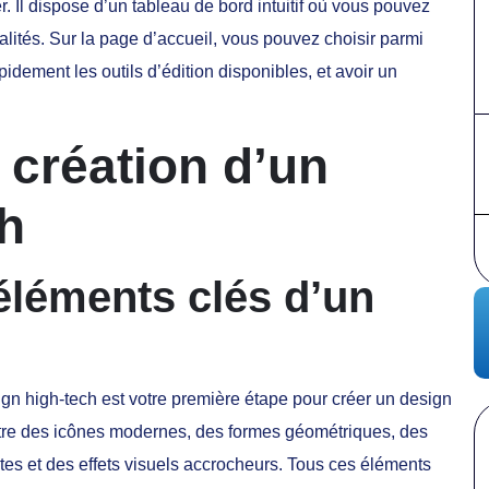
r. Il dispose d’un tableau de bord intuitif où vous pouvez
lités. Sur la page d’accueil, vous pouvez choisir parmi
idement les outils d’édition disponibles, et avoir un
 création d’un
h
 éléments clés d’un
gn high-tech est votre première étape pour créer un design
être des icônes modernes, des formes géométriques, des
es et des effets visuels accrocheurs. Tous ces éléments