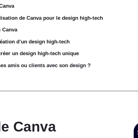
 Canva
lisation de Canva pour le design high-tech
c Canva
réation d’un design high-tech
réer un design high-tech unique
s amis ou clients avec son design ?
de Canva