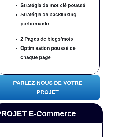
Stratégie de mot-clé poussé
Stratégie de backlinking
performante
2 Pages de blogs/mois
Optimisation poussé
de
chaque page
PARLEZ-NOUS DE VOTRE
PROJET
PROJET E-Commerce