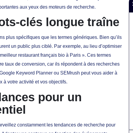
importantes aux yeux des moteurs de recherche.
ts-clés longue traîne
s plus spécifiques que les termes génériques. Bien qu’ils
urent un public plus ciblé. Par exemple, au lieu d’optimiser
« meilleur restaurant français bio à Paris ». Ces termes
otre taux de conversion, car ils répondent à des recherches
me Google Keyword Planner ou SEMrush peut vous aider à
 à votre activité et vos objectifs.
dances pour un
ntiel
surveillez constamment les tendances de recherche pour