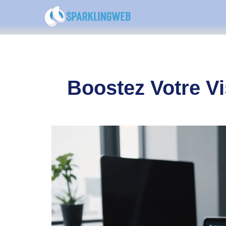
Boostez Votre Vi