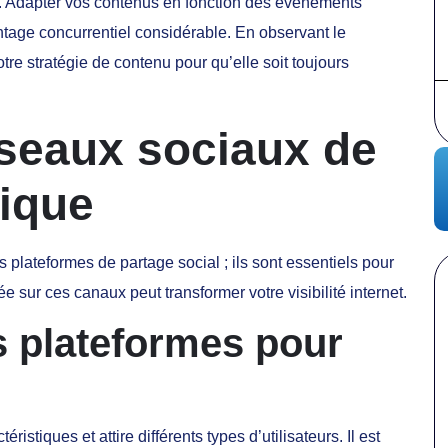
rs. Adapter vos contenus en fonction des événements
tage concurrentiel considérable. En observant le
e stratégie de contenu pour qu’elle soit toujours
éseaux sociaux de
gique
plateformes de partage social ; ils sont essentiels pour
 sur ces canaux peut transformer votre visibilité internet.
s plateformes pour
stiques et attire différents types d’utilisateurs. Il est