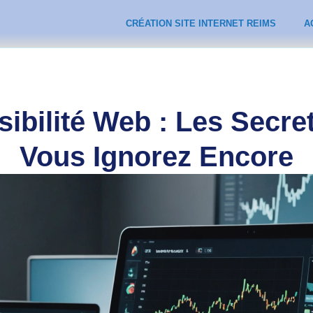
CRÉATION SITE INTERNET REIMS
A
sibilité Web : Les Secr
Vous Ignorez Encore