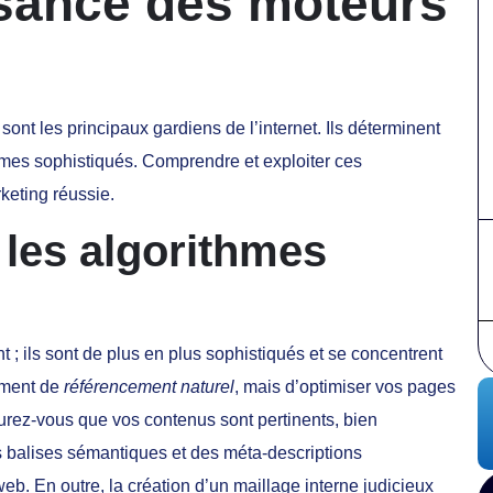
ssance des moteurs
ont les principaux gardiens de l’internet. Ils déterminent
ithmes sophistiqués. Comprendre et exploiter ces
rketing réussie.
 les algorithmes
 ils sont de plus en plus sophistiqués et se concentrent
lement de
référencement naturel
, mais d’optimiser vos pages
urez-vous que vos contenus sont pertinents, bien
des balises sémantiques et des méta-descriptions
web. En outre, la création d’un maillage interne judicieux