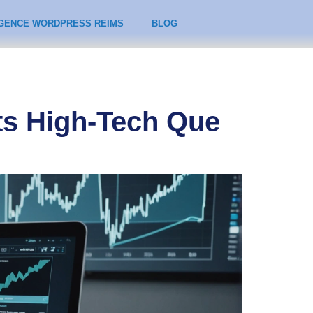
GENCE WORDPRESS REIMS
BLOG
ets High-Tech Que