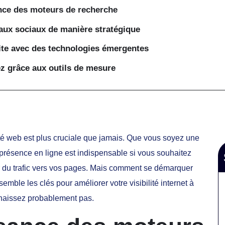
nce des moteurs de recherche
eaux sociaux de manière stratégique
ite avec des technologies émergentes
ez grâce aux outils de mesure
lité web est plus cruciale que jamais. Que vous soyez une
re présence en ligne est indispensable si vous souhaitez
rer du trafic vers vos pages. Mais comment se démarquer
mble les clés pour améliorer votre visibilité internet à
nnaissez probablement pas.