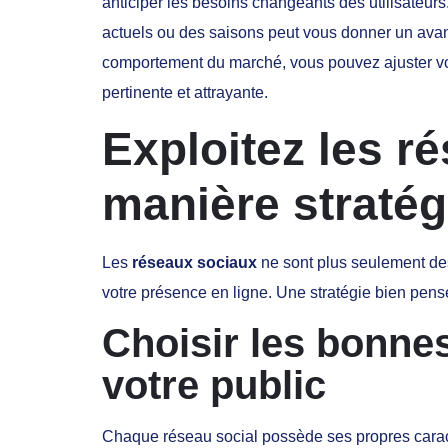
anticiper les besoins changeants des utilisateu
actuels ou des saisons peut vous donner un avan
comportement du marché, vous pouvez ajuster votr
pertinente et attrayante.
Exploitez les r
manière straté
Les
réseaux sociaux
ne sont plus seulement des 
votre présence en ligne. Une stratégie bien pensée
Choisir les bonne
votre public
Chaque réseau social possède ses propres caractéri