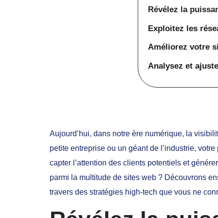
Révélez la puissa
Exploitez les rés
Améliorez votre s
Analysez et ajust
Aujourd’hui, dans notre ère numérique, la visibi
petite entreprise ou un géant de l’industrie, vot
capter l’attention des clients potentiels et géné
parmi la multitude de sites web ? Découvrons ense
travers des stratégies high-tech que vous ne co