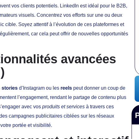
ouvent vos clients potentiels. LinkedIn est idéal pour le B2B,
mateurs visuels. Concentrez vos efforts sur une ou deux
c cible. Soyez attentif à l’évolution de ces plateformes et
égulièrement, car cela peut offrir de nouvelles opportunités
tionnalités avancées
)
s
stories
d’Instagram ou les
reels
peut donner un coup de
gmentent l’engagement, rendant le partage de contenu plus
à s’engager avec vos
produits et services
à travers ces
 des campagnes publicitaires ciblées sur les réseaux
tre portée et visibilité.