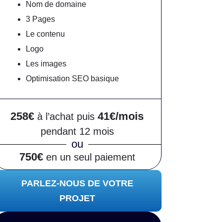
Nom de domaine
3 Pages
Le contenu
Logo
Les images
Optimisation SEO basique
258€
41€/mois
à l’achat puis
pendant 12 mois
ou
750€
en un seul paiement
PARLEZ-NOUS DE VOTRE
PROJET