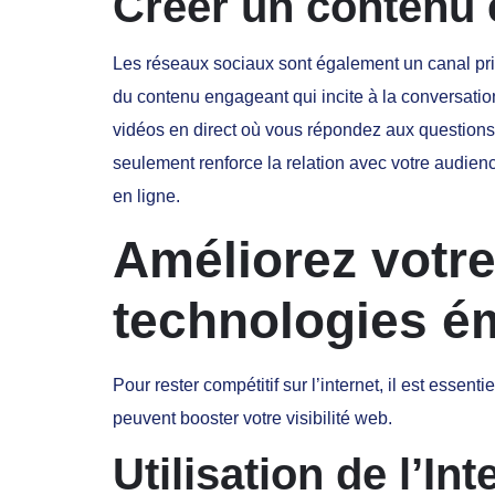
Créer un contenu e
Les réseaux sociaux sont également un canal priv
du contenu engageant qui incite à la conversat
vidéos en direct où vous répondez aux questions 
seulement renforce la relation avec votre audie
en ligne.
Améliorez votre
technologies é
Pour rester compétitif sur l’internet, il est esse
peuvent booster votre visibilité web.
Utilisation de l’Int