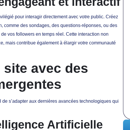
ngageant et interactif
ilégié pour interagir directement avec votre public. Créez
ion, comme des sondages, des questions-réponses, ou des
de vos followers en temps réel. Cette interaction non
nce, mais contribue également à élargir votre communauté
 site avec des
mergentes
ntiel de s’adapter aux dernières avancées technologiques qui
elligence Artificielle